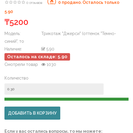
0 продано. Осталось только
0 отзывов
5.90
₸5200
Модель:
Трикотаж "Джерси" (оттенок "Темно-
синий", то
Наличие:
5.90
Осталось на складе: 5.90
Смотрели товар
1030
Количество
Если у вас остались вопросы, то мы можете: