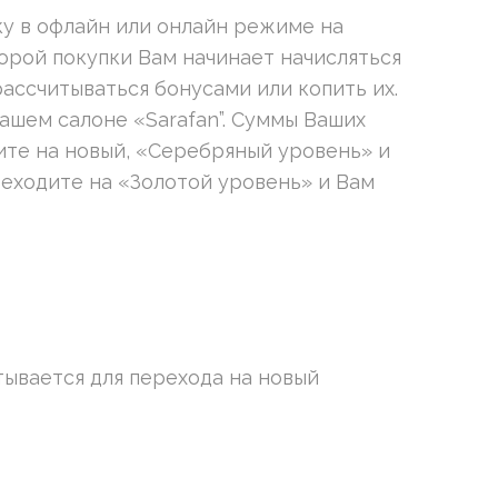
ку в офлайн или онлайн режиме на
орой покупки Вам начинает начисляться
ассчитываться бонусами или копить их.
ашем салоне «Sarafan”. Суммы Ваших
дите на новый, «Серебряный уровень» и
ереходите на «Золотой уровень» и Вам
тывается для перехода на новый