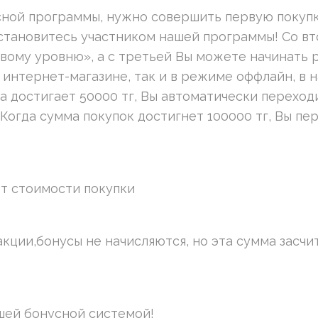
усной программы, нужно совершить первую покуп
 становитесь участником нашей программы! Со вт
вому уровню», а с третьей Вы можете начинать р
интернет-магазине, так и в режиме оффлайн, в н
а достигает 50000 тг, Вы автоматически перехо
 Когда сумма покупок достигнет 100000 тг, Вы п
т стоимости покупки
акции,бонусы не начисляются, но эта сумма засчи
ашей бонусной системой!