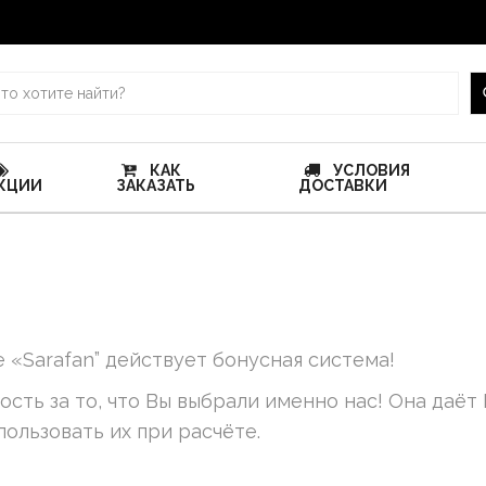
КАК
УСЛОВИЯ
КЦИИ
ЗАКАЗАТЬ
ДОСТАВКИ
 «Sarafan” действует бонусная система!
ость за то, что Вы выбрали именно нас! Она даё
пользовать их при расчёте.