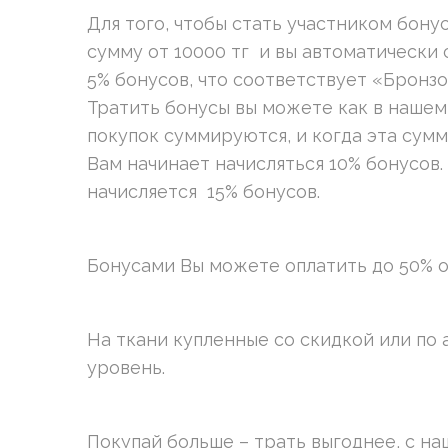
Для того, чтобы стать участником бон
сумму от 10000 тг и вы автоматически
5% бонусов, что соответствует «Бронзо
Тратить бонусы вы можете как в нашем 
покупок суммируются, и когда эта сумм
Вам начинает начисляться 10% бонусов.
начисляется 15% бонусов.
Бонусами Вы можете оплатить до 50% о
На ткани купленные со скидкой или по 
уровень.
Покупай больше – трать выгоднее, с н