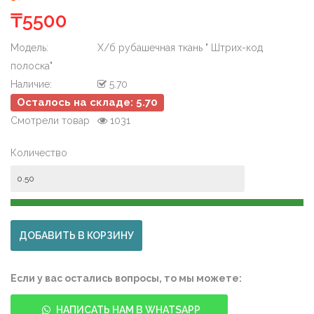
₸5500
Модель:
Х/б рубашечная ткань " Штрих-код
полоска"
Наличие:
5.70
Осталось на складе: 5.70
Смотрели товар
1031
Количество
Если у вас остались вопросы, то мы можете:
НАПИСАТЬ НАМ В WHATSAPP