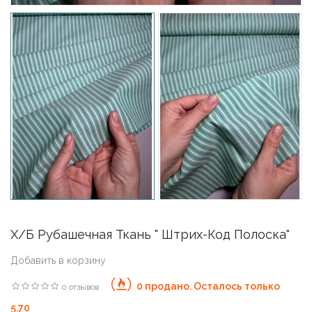
Х/б Рубашечная Ткань " Штрих-Код Полоска"
Добавить в корзину
0 продано. Осталось только
0 отзывов
5.70